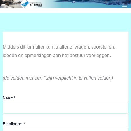
Ga
naar
de
inhoud
Middels dit formulier kunt u allerlei vragen, voorstellen,
ideeën en opmerkingen aan het bestuur voorleggen.
(de velden met een * zijn verplicht in te vullen velden)
Naam*
Emailadres*