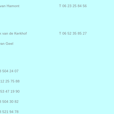
n van Hamont
T 06 23 25 84 56
k van de Kerkhof
T 06 52 35 85 27
van Geel
3 504 24 07
 12 25 75 88
 53 47 19 90
3 504 30 82
3 521 94 78