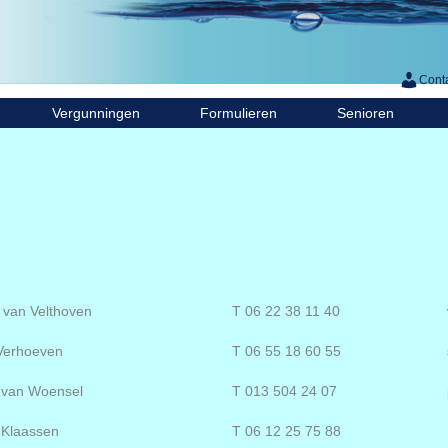
Cont
Vergunningen
Formulieren
Senioren
k van Velthoven
T 06 22 38 11 40
Verhoeven
T 06 55 18 60 55
 van Woensel
T 013 504 24 07
 Klaassen
T 06 12 25 75 88