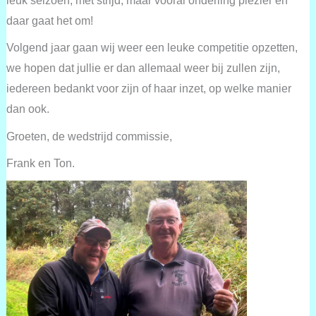
leuk seizoen, met strijd, maar vooral onderling plezier en
daar gaat het om!
Volgend jaar gaan wij weer een leuke competitie opzetten,
we hopen dat jullie er dan allemaal weer bij zullen zijn,
iedereen bedankt voor zijn of haar inzet, op welke manier
dan ook.
Groeten, de wedstrijd commissie,
Frank en Ton.