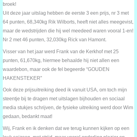
broek!
Uit deze jaar uitslag hebben de eerste 3 een prijs, nr 3 met
64 punten, 68,340kg Rik Wilborts, heeft niet alles meegevist,
maar de wedstrijden die hij wel meedeed waren vooral 1-en!
Nr 2 met 46 punten, 32,030kg Rick van Hamont.
Visser van het jaar werd Frank van de Kerkhof met 25
punten, 61,670kg, hiermee behaalde hij niet allen een
waardebon, maar ook de fel begeerde “GOUDEN
HAKENSTEKER”
Ook deze prijsuitreiking deed ik vanuit USA, om toch mijn
steentje bij te dragen met uitslagen bijhouden en sociaal
media stukjes schrijven, de fysieke uitreiking werd door Wim
gedaan, bedankt maat!
Wij, Frank en ik denken dat we terug kunnen kijken op een