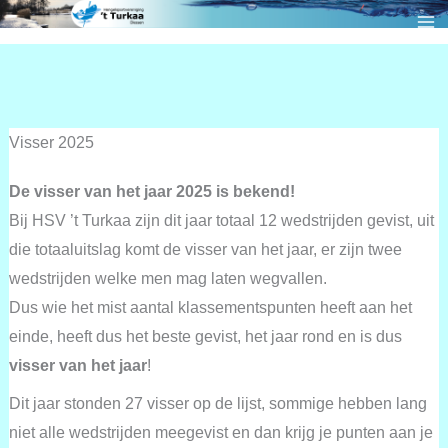
Ga
naar
de
inhoud
Visser 2025
De visser van het jaar 2025 is bekend!
Bij HSV ’t Turkaa zijn dit jaar totaal 12 wedstrijden gevist, uit
die totaaluitslag komt de visser van het jaar, er zijn twee
wedstrijden welke men mag laten wegvallen.
Dus wie het mist aantal klassementspunten heeft aan het
einde, heeft dus het beste gevist, het jaar rond en is dus
visser van het jaar
!
Dit jaar stonden 27 visser op de lijst, sommige hebben lang
niet alle wedstrijden meegevist en dan krijg je punten aan je