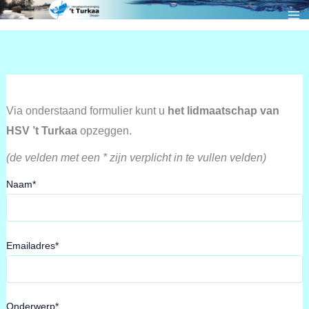
Ga
naar
de
inhoud
Via onderstaand formulier kunt u
het lidmaatschap van
HSV ’t Turkaa
opzeggen.
(de velden met een * zijn verplicht in te vullen velden)
Naam*
Emailadres*
Onderwerp*