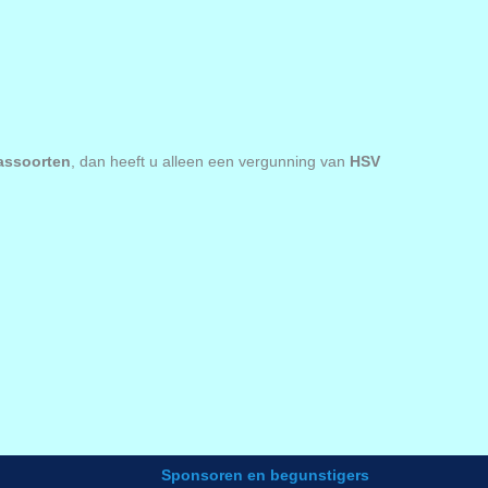
assoorten
, dan heeft u alleen een vergunning van
HSV
Sponsoren en begunstigers