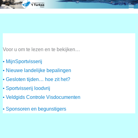
Ga
naar
de
inhoud
Voor u om te lezen en te bekijken…
• MijnSportvisserij
• Nieuwe landelijke bepalingen
• Gesloten tijden… hoe zit het?
• Sportvisserij loodvrij
• Veldgids Controle Visdocumenten
• Sponsoren en begunstigers