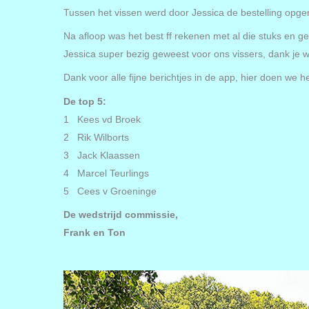
Tussen het vissen werd door Jessica de bestelling opgen
Na afloop was het best ff rekenen met al die stuks en g
Jessica super bezig geweest voor ons vissers, dank je w
Dank voor alle fijne berichtjes in de app, hier doen we h
De top 5:
1 Kees vd Broek
2 Rik Wilborts
3 Jack Klaassen
4 Marcel Teurlings
5 Cees v Groeninge
De wedstrijd commissie,
Frank en Ton