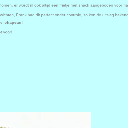
omen, er wordt nl ook altijd een frietje met snack aangeboden voor na 
ewichten, Frank had dit perfect onder controle, zo kon de uitslag beke
el,
chapeau!
et voor!