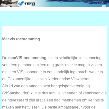
Ga
naar
de
inhoud
Meevis toestemming
…
De
meeVIStoestemming
is een schriftelijke toestemming
voor één persoon om één dag gratis mee te mogen vissen
met een VISpashouder in een landelijk ingebracht water in
de Gezamenlijke Lijst van Nederlandse Viswateren.
Als lid van een aangesloten hengelsportvereniging
(VISpashouder) kun je dus familie, vrienden of kennissen die
geïnteresseerd zijn gratis een dag meenemen om kennis te
maken met het vissen. De beste ambassadeur voor de